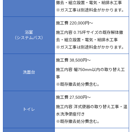
撤去・組立設置・電気・給排水工事
※ガス工事は別途料金がかかります。
施工費 220,000円～
浴室
施工内容 0.75坪サイズの既存解体撤
（システムバス）
去・組立設置・電気・給排水工事
※ガス工事は別途料金がかかります。
施工費 38,500円～
施工内容 幅750mm以内の取り替え工
洗面台
事
※既存撤去処分費含む。
施工費 27,500円～
施工内容 洋式便器の取り替え工事・温
トイレ
水洗浄便座付き
※既存撤去処分費含む。